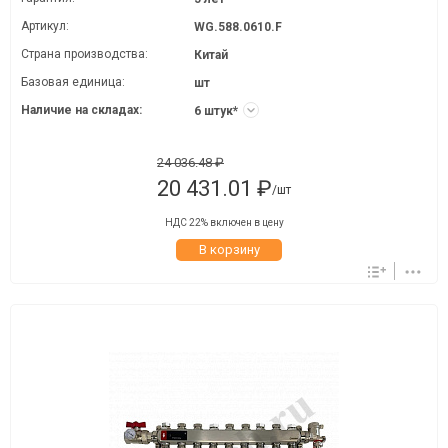
Артикул:
WG.588.0610.F
Страна производства:
Китай
Базовая единица:
шт
Наличие на складах:
6 штук*
24 036.48 ₽
20 431.01 ₽
/шт
НДС 22% включен в цену
В корзину