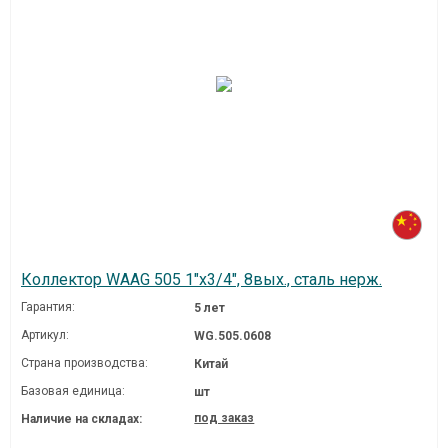
Коллектор WAAG 505 1"х3/4", 8вых., сталь нерж.
Гарантия:
5 лет
Артикул:
WG.505.0608
Страна производства:
Китай
Базовая единица:
шт
под заказ
Наличие на складах: