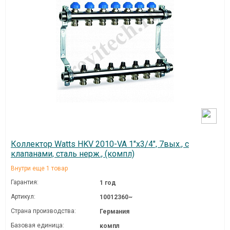
Коллектор Watts HKV 2010-VA 1"х3/4", 7вых., c
клапанами, сталь нерж., (компл)
Внутри еще 1 товар
Гарантия:
1 год
Артикул:
10012360~
Страна производства:
Германия
Базовая единица:
компл