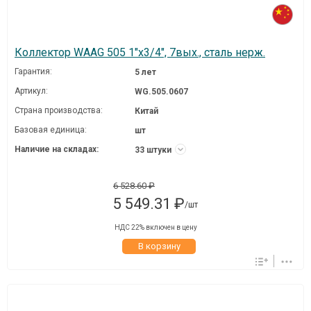
Коллектор WAAG 505 1"х3/4", 7вых., сталь нерж.
Гарантия:
5 лет
Артикул:
WG.505.0607
Страна производства:
Китай
Базовая единица:
шт
Наличие на складах:
33 штуки
6 528.60 ₽
5 549.31 ₽
/шт
НДС 22% включен в цену
В корзину