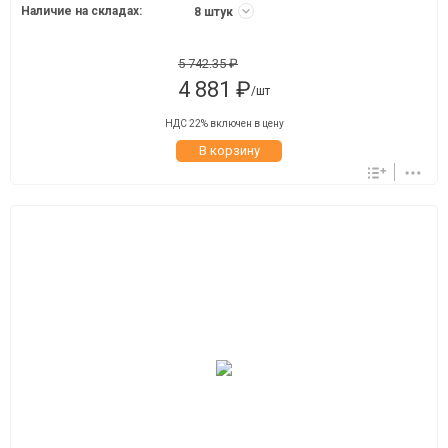
Наличие на складах:
8 штук
5 742.35 ₽
4 881 ₽
/шт
НДС 22% включен в цену
В корзину