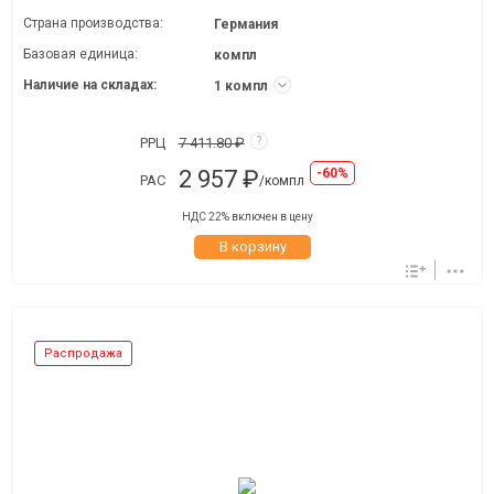
Страна производства:
Германия
Базовая единица:
компл
Наличие на складах:
1 компл
РРЦ
7 411.80 ₽
?
2 957 ₽
-60%
РАС
/компл
НДС 22% включен в цену
В корзину
Распродажа