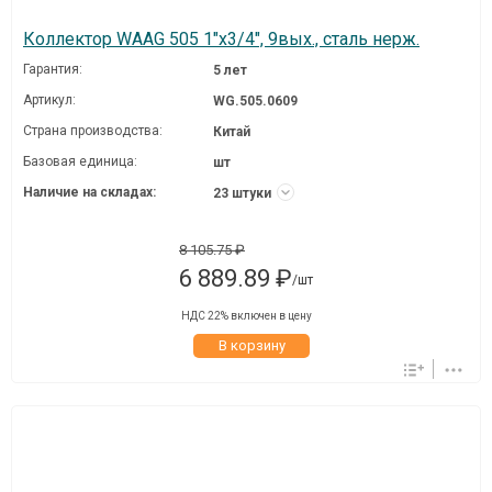
Коллектор WAAG 505 1"х3/4", 9вых., сталь нерж.
Гарантия:
5 лет
Артикул:
WG.505.0609
Страна производства:
Китай
Базовая единица:
шт
Наличие на складах:
23 штуки
8 105.75 ₽
6 889.89 ₽
/шт
НДС 22% включен в цену
В корзину