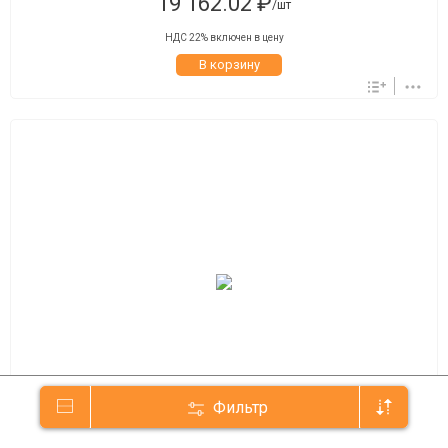
19 162.02 ₽
/шт
НДС 22% включен в цену
В корзину
Фильтр