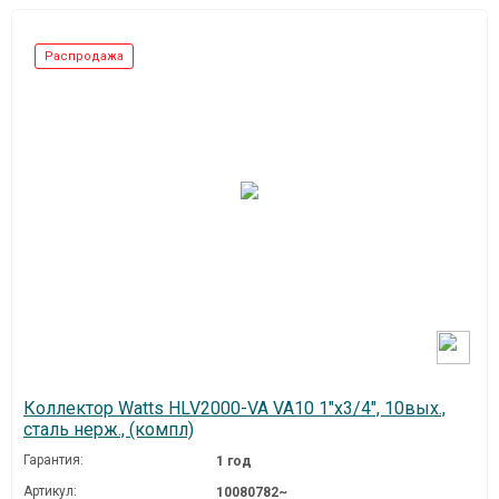
Распродажа
Коллектор Watts HLV2000-VA VA10 1"х3/4", 10вых.,
сталь нерж., (компл)
Гарантия:
1 год
Артикул:
10080782~