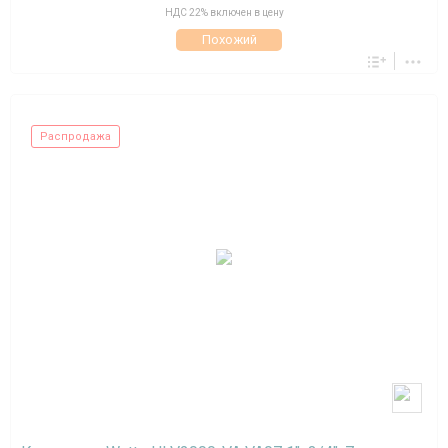
НДС 22% включен в цену
Похожий
Распродажа