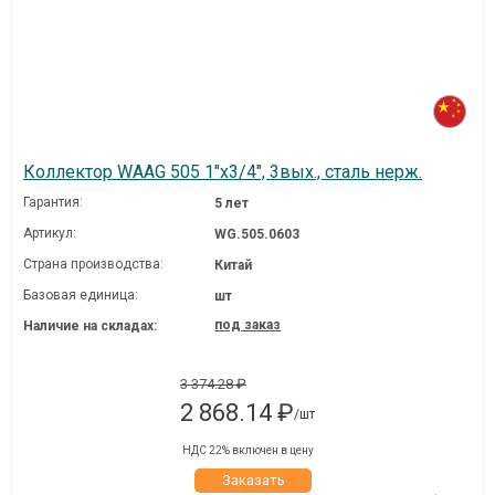
Коллектор WAAG 505 1"х3/4", 3вых., сталь нерж.
Гарантия:
5 лет
Артикул:
WG.505.0603
Страна производства:
Китай
Базовая единица:
шт
под заказ
Наличие на складах:
3 374.28 ₽
2 868.14 ₽
/шт
НДС 22% включен в цену
Заказать