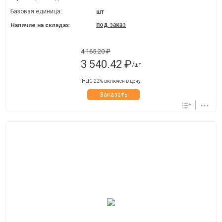
Базовая единица:
шт
под заказ
Наличие на складах:
4 165.20 ₽
3 540.42 ₽
/шт
НДС 22% включен в цену
Заказать