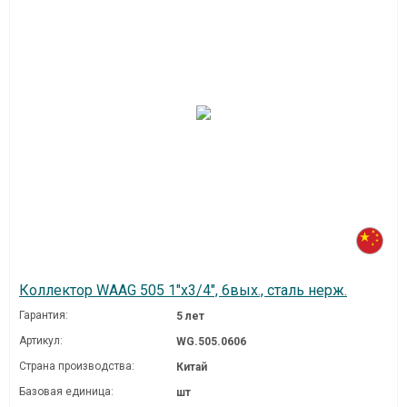
Коллектор WAAG 505 1"х3/4", 6вых., сталь нерж.
Гарантия:
5 лет
Артикул:
WG.505.0606
Страна производства:
Китай
Базовая единица:
шт