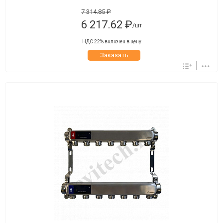
7 314.85 ₽
6 217.62 ₽
/шт
НДС 22% включен в цену
Заказать