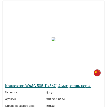
Коллектор WAAG 505 1"х3/4", 4вых., сталь нерж.
Гарантия:
5 лет
Артикул:
WG.505.0604
Страна производства:
Китай