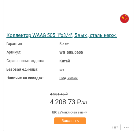
Коллектор WAAG 505 1"х3/4", 5вых., сталь нерж.
Гарантия:
5 лет
Артикул:
WG.505.0605
Страна производства:
Китай
Базовая единица:
шт
под заказ
Наличие на складах:
4 951.45 ₽
4 208.73 ₽
/шт
НДС 22% включен в цену
Заказать