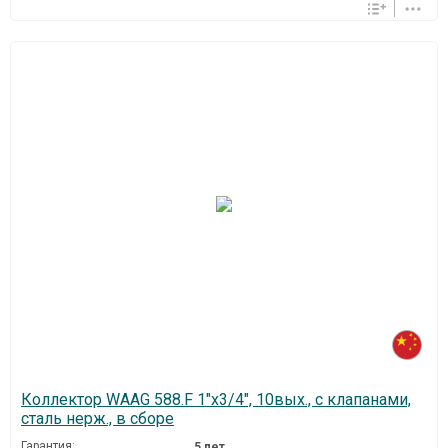
Коллектор WAAG 588.F 1"х3/4", 10вых., c клапанами,
сталь нерж., в сборе
Гарантия:
5 лет