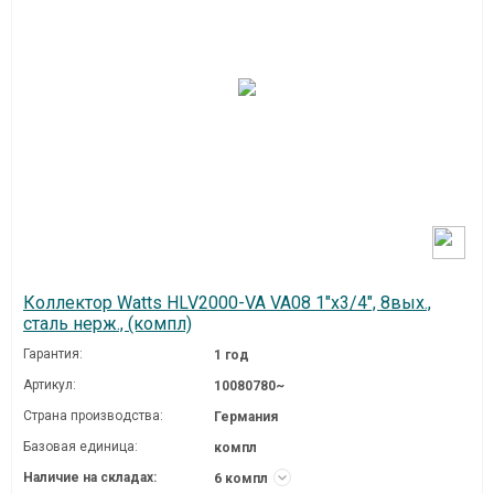
Коллектор Watts HLV2000-VA VA08 1"х3/4", 8вых.,
сталь нерж., (компл)
Гарантия:
1 год
Артикул:
10080780~
Страна производства:
Германия
Базовая единица:
компл
Наличие на складах:
6 компл