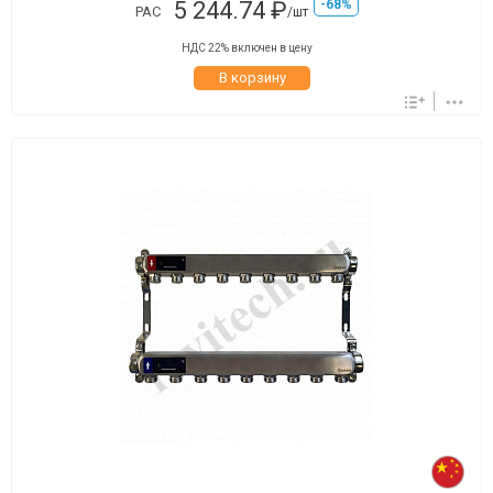
5 244.74 ₽
-68%
РАС
/шт
НДС 22% включен в цену
В корзину