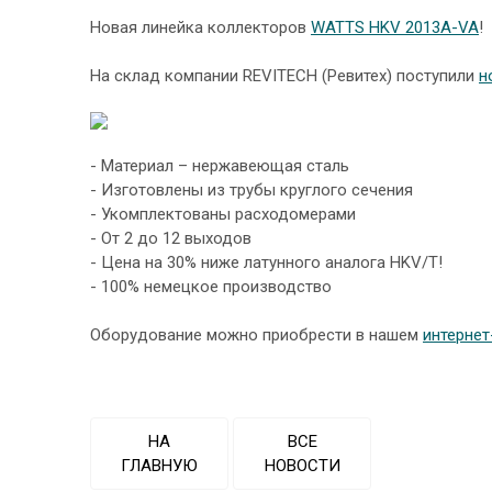
Новая линейка коллекторов
WATTS HKV 2013A-VA
!
На склад компании REVITECH (Ревитех) поступили
н
- Материал – нержавеющая сталь
- Изготовлены из трубы круглого сечения
- Укомплектованы расходомерами
- От 2 до 12 выходов
- Цена на 30% ниже латунного аналога HKV/T!
- 100% немецкое производство
Оборудование можно приобрести в нашем
интернет
НА
ВСЕ
ГЛАВНУЮ
НОВОСТИ