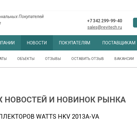
ональных Покупателей
+7 342 299-99-40
е
sales@revitech.ru
МПАНИИ
НОВОСТИ
ПОКУПАТЕЛЯМ
ПОСТАВЩИКАМ
АТЫ
ОБЪЕКТЫ
ОТЗЫВЫ
ОСТАВИТЬ ОТЗЫВ
ВАКАНСИИ
Х НОВОСТЕЙ И НОВИНОК РЫНКА
ЛЕКТОРОВ WATTS HKV 2013A-VA