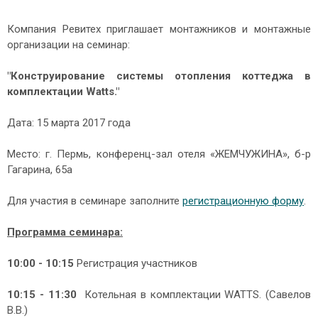
Компания Ревитех приглашает монтажников и монтажные
организации на семинар:
"Конструирование системы отопления коттеджа в
комплектации Watts.
"
Дата: 15 марта 2017 года
Место: г. Пермь, конференц-зал отеля «ЖЕМЧУЖИНА», б-р
Гагарина, 65а
Для участия в семинаре заполните
регистрационную форму
.
Программа семинара:
10:00 - 10:15
Регистрация участников
10:15 - 11:30
Котельная в комплектации WATTS. (Савелов
В.В.)