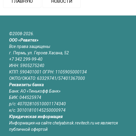
ГЛАВНУЮ
НОВОСТИ
©2008-2026.
ООО «Ревитех»
Все права защищены
г. Пермь, ул. Героев Хасана, 52
+7 342 299-99-40
ИНН: 5905275240
КПП: 590401001 ОГРН: 1105905000134
ОКПО/ОКАТО: 63329741/57401367000
Реквизиты банка
Банк: АО «Тинькофф Банк»
БИК: 044525974
р/с: 40702810510001174340
к/с: 30101810145250000974
Юридическая информация
Информация на сайте chelyabinsk.revitech.ru не является
публичной офертой