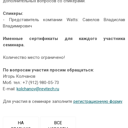
дополнительных вопросов со спикерами.
Спикеры:
- Представитель компании Watts: Савелов Владислав
Владимирович
Именные сертификаты для каждого участника
семинара.
Количество место ограничено!
По вопросам участия просим обращаться:
Игорь Колчанов
Моб. тел.: +7 (912) 980-05-73
E-mail:
kolchanov@revitech.ru
Для участия в семинаре заполните
регистрационную форму
.
НА
ВСЕ