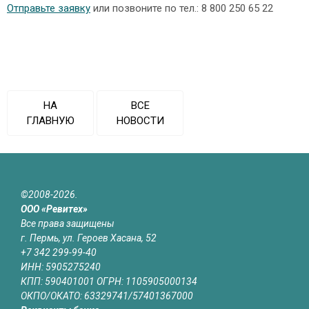
Отправьте заявку
или позвоните по тел.: 8 800 250 65 22
НА
ВСЕ
ГЛАВНУЮ
НОВОСТИ
©2008-2026.
ООО «Ревитех»
Все права защищены
г. Пермь, ул. Героев Хасана, 52
+7 342 299-99-40
ИНН: 5905275240
КПП: 590401001 ОГРН: 1105905000134
ОКПО/ОКАТО: 63329741/57401367000