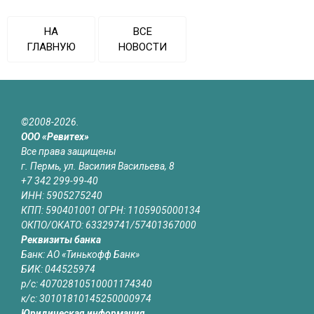
НА
ВСЕ
ГЛАВНУЮ
НОВОСТИ
©2008-2026.
ООО «Ревитех»
Все права защищены
г. Пермь, ул. Василия Васильева, 8
+7 342 299-99-40
ИНН: 5905275240
КПП: 590401001 ОГРН: 1105905000134
ОКПО/ОКАТО: 63329741/57401367000
Реквизиты банка
Банк: АО «Тинькофф Банк»
БИК: 044525974
р/с: 40702810510001174340
к/с: 30101810145250000974
Юридическая информация