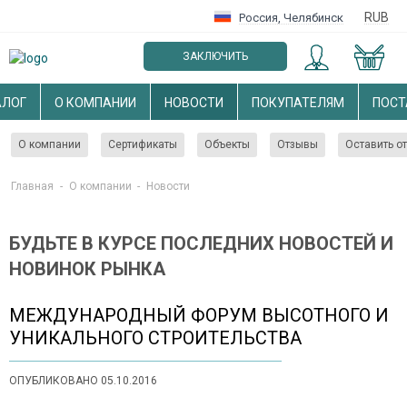
RUB
Россия
,
Челябинск
ЗАКЛЮЧИТЬ
ОПТОВЫЙ ДОГОВОР
АЛОГ
О КОМПАНИИ
НОВОСТИ
ПОКУПАТЕЛЯМ
ПОС
О компании
Сертификаты
Объекты
Отзывы
Оставить о
Главная
-
О компании
-
Новости
БУДЬТЕ В КУРСЕ ПОСЛЕДНИХ НОВОСТЕЙ И
НОВИНОК РЫНКА
МЕЖДУНАРОДНЫЙ ФОРУМ ВЫСОТНОГО И
УНИКАЛЬНОГО СТРОИТЕЛЬСТВА
ОПУБЛИКОВАНО 05.10.2016