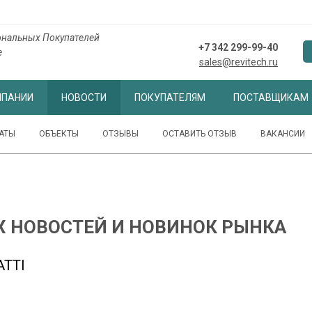
ональных Покупателей
+7 342 299-99-40
е
sales@revitech.ru
МПАНИИ
НОВОСТИ
ПОКУПАТЕЛЯМ
ПОСТАВЩИКАМ
АТЫ
ОБЪЕКТЫ
ОТЗЫВЫ
ОСТАВИТЬ ОТЗЫВ
ВАКАНСИИ
Х НОВОСТЕЙ И НОВИНОК РЫНКА
TTI