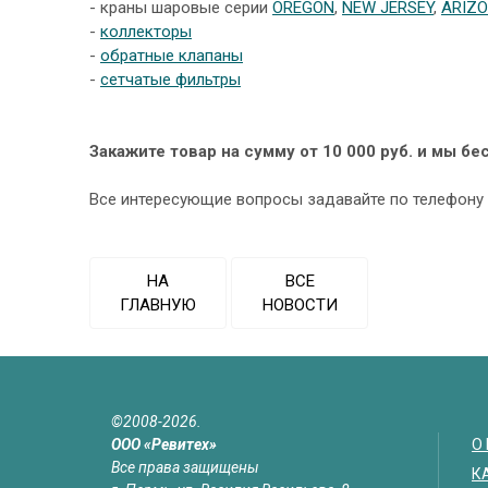
- краны шаровые серии
OREGON
,
NEW JERSEY
,
ARIZ
-
коллекторы
-
обратные клапаны
-
сетчатые фильтры
Закажите товар на сумму от 10 000 руб. и мы б
Все интересующие вопросы задавайте по телефону +
НА
ВСЕ
ГЛАВНУЮ
НОВОСТИ
©2008-2026.
ООО «Ревитех»
О
Все права защищены
К