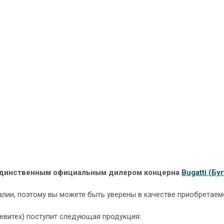
 единственным официальным дилером концерна
Bugatti (Бу
лии, поэтому вы можете быть уверены в качестве приобретаем
евитех) поступит следующая продукция: