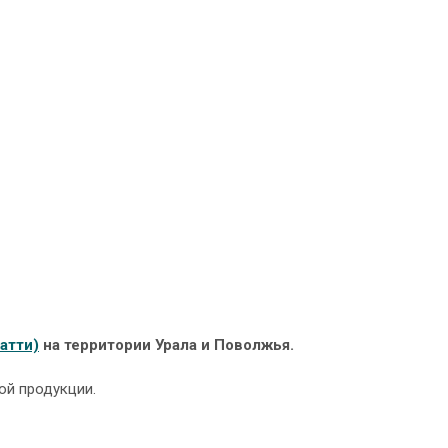
гатти)
на территории Урала и Поволжья.
ой продукции.