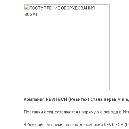
Компания REVITECH (Ревитех) стала первым и
Поставки осуществляются напрямую с завода в Ита
В ближайшее время на склад компании REVITECH (Р