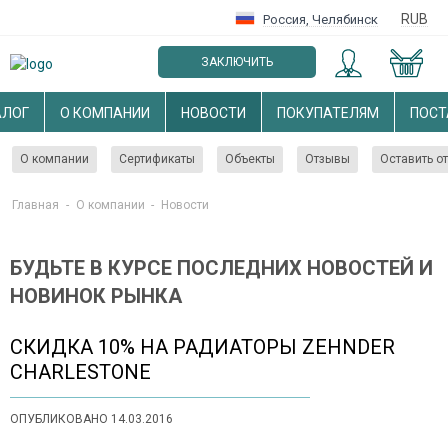
RUB
Россия
,
Челябинск
ЗАКЛЮЧИТЬ
ОПТОВЫЙ ДОГОВОР
АЛОГ
О КОМПАНИИ
НОВОСТИ
ПОКУПАТЕЛЯМ
ПОС
О компании
Сертификаты
Объекты
Отзывы
Оставить о
Главная
-
О компании
-
Новости
БУДЬТЕ В КУРСЕ ПОСЛЕДНИХ НОВОСТЕЙ И
НОВИНОК РЫНКА
СКИДКА 10% НА РАДИАТОРЫ ZEHNDER
CHARLESTONE
ОПУБЛИКОВАНО 14.03.2016