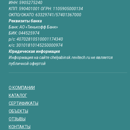
ИНН: 5905275240
КПП: 590401001 ОГРН: 1105905000134
ОКПО/ОКАТО: 63329741/57401367000
Реквизиты банка
Банк: АО «Тинькофф Банк»
БИК: 044525974
р/с: 40702810510001174340
к/с: 30101810145250000974
Юридическая информация
Информация на сайте chelyabinsk.revitech.ru не является
публичной офертой
О КОМПАНИИ
КАТАЛОГ
СЕРТИФИКАТЫ
ОБЪЕКТЫ
ОТЗЫВЫ
КОНТАКТЫ