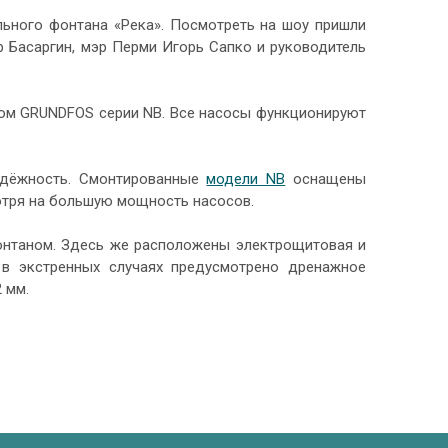
ьного фонтана «Река». Посмотреть на шоу пришли
р Басаргин, мэр Перми Игорь Сапко и руководитель
ом GRUNDFOS серии NB. Все насосы функционируют
адёжность. Смонтированные
модели NB
оснащены
мотря на большую мощность насосов.
онтаном. Здесь же расположены электрощитовая и
 в экстренных случаях предусмотрено дренажное
 мм.