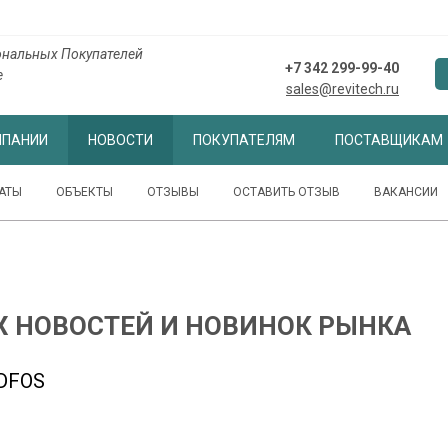
ональных Покупателей
+7 342 299-99-40
е
sales@revitech.ru
МПАНИИ
НОВОСТИ
ПОКУПАТЕЛЯМ
ПОСТАВЩИКАМ
АТЫ
ОБЪЕКТЫ
ОТЗЫВЫ
ОСТАВИТЬ ОТЗЫВ
ВАКАНСИИ
Х НОВОСТЕЙ И НОВИНОК РЫНКА
DFOS