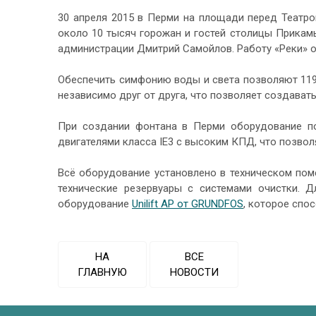
30 апреля 2015 в Перми на площади перед Театр
около 10 тысяч горожан и гостей столицы Прикамь
администрации Дмитрий Самойлов. Работу «Реки»
Обеспечить симфонию воды и света позволяют 11
независимо друг от друга, что позволяет создава
При создании фонтана в Перми оборудование п
двигателями класса IE3 с высоким КПД, что позво
Всё оборудование установлено в техническом по
технические резервуары с системами очистки. 
оборудование
Unilift AP от GRUNDFOS
, которое спо
НА
ВСЕ
ГЛАВНУЮ
НОВОСТИ