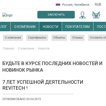
RUB
Россия
,
Челябинск
ЗАКЛЮЧИТЬ
ОПТОВЫЙ ДОГОВОР
АЛОГ
О КОМПАНИИ
НОВОСТИ
ПОКУПАТЕЛЯМ
ПОС
О компании
Сертификаты
Объекты
Отзывы
Оставить о
Главная
-
О компании
-
Новости
БУДЬТЕ В КУРСЕ ПОСЛЕДНИХ НОВОСТЕЙ И
НОВИНОК РЫНКА
7 ЛЕТ УСПЕШНОЙ ДЕЯТЕЛЬНОСТИ
REVITECH !
ОПУБЛИКОВАНО 03.04.2015