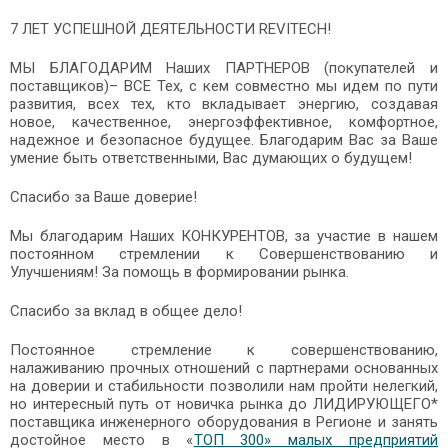
7 ЛЕТ УСПЕШНОЙ ДЕЯТЕЛЬНОСТИ
REVITECH
!
МЫ БЛАГОДАРИМ Наших ПАРТНЕРОВ (покупателей и
поставщиков)– ВСЕ Тех, с кем совместно мы идем по пути
развития, всех тех, кто вкладывает энергию, создавая
новое, качественное, энергоэффективное, комфортное,
надежное и безопасное будущее. Благодарим Вас за Ваше
умение быть ответственными, Вас думающих о будущем!
Спасибо за Ваше доверие!
Мы благодарим Наших КОНКУРЕНТОВ, за участие в нашем
постоянном стремлении к Совершенствованию и
Улучшениям! За помощь в формировании рынка.
Спасибо за вклад в общее дело!
Постоянное стремление к совершенствованию,
налаживанию прочных отношений с партнерами основанных
на доверии и стабильности позволили нам пройти нелегкий,
но интересный путь от новичка рынка до ЛИДИРУЮЩЕГО*
поставщика инженерного оборудования в Регионе и занять
достойное место в «
ТОП 300» малых предприятий