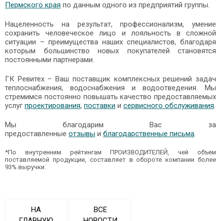
Пермского края
по данным одного из предприятий группы.
Нацеленность на результат, профессионализм, умение
сохранить человеческое лицо и лояльность в сложной
ситуации – преимущества наших специалистов, благодаря
которым большинство новых покупателей становятся
постоянными партнерами.
ГК Ревитех – Ваш поставщик комплексных решений задач
теплоснабжения, водоснабжения и водоотведения. Мы
стремимся постоянно повышать качество предоставляемых
услуг
проектирования
,
поставки
и
сервисного обслуживания
.
Мы благодарим Вас за
предоставленные
отзывы
и
благодарственные письма
.
*По внутренним рейтингам ПРОИЗВОДИТЕЛЕЙ, чей объем
поставляемой продукции, составляет в обороте компании более
93% выручки.
НА
ВСЕ
ГЛАВНУЮ
НОВОСТИ