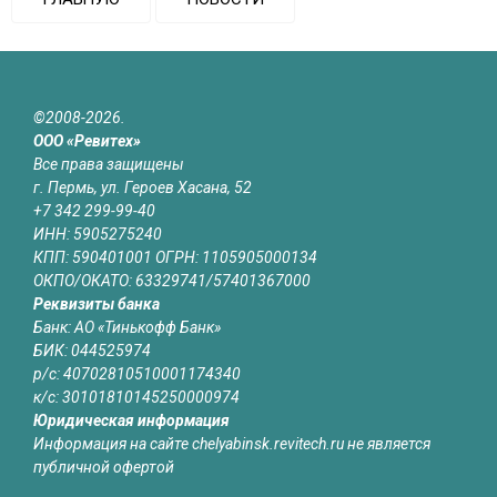
©2008-2026.
ООО «Ревитех»
Все права защищены
г. Пермь, ул. Героев Хасана, 52
+7 342 299-99-40
ИНН: 5905275240
КПП: 590401001 ОГРН: 1105905000134
ОКПО/ОКАТО: 63329741/57401367000
Реквизиты банка
Банк: АО «Тинькофф Банк»
БИК: 044525974
р/с: 40702810510001174340
к/с: 30101810145250000974
Юридическая информация
Информация на сайте chelyabinsk.revitech.ru не является
публичной офертой