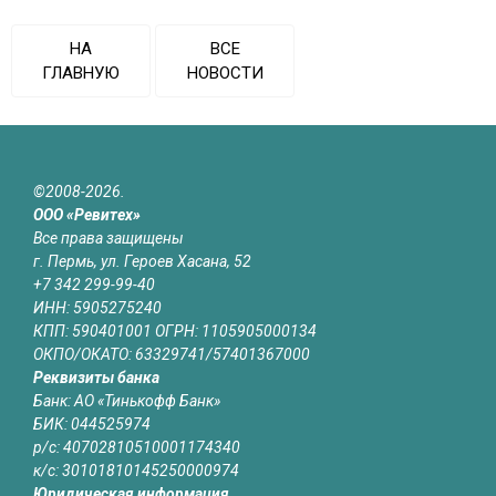
НА
ВСЕ
ГЛАВНУЮ
НОВОСТИ
©2008-2026.
ООО «Ревитех»
Все права защищены
г. Пермь, ул. Героев Хасана, 52
+7 342 299-99-40
ИНН: 5905275240
КПП: 590401001 ОГРН: 1105905000134
ОКПО/ОКАТО: 63329741/57401367000
Реквизиты банка
Банк: АО «Тинькофф Банк»
БИК: 044525974
р/с: 40702810510001174340
к/с: 30101810145250000974
Юридическая информация