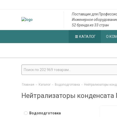
Поставщик для Професси
Инженерное оборудовани
52 бренда из 33 стран
КАТАЛОГ
О КО
Главная
-
Каталог
-
Водоподготовка
-
Нейтрализаторы конд
Нейтрализаторы конденсата
Водоподготовка