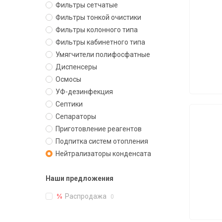
Фильтры сетчатые
Фильтры тонкой очистики
Фильтры колонного типа
Фильтры кабинетного типа
Умягчители полифосфатные
Диспенсеры
Осмосы
УФ-дезинфекция
Септики
Сепараторы
Приготовление реагентов
Подпитка систем отопления
Нейтрализаторы конденсата
Наши предложения
Распродажа
0