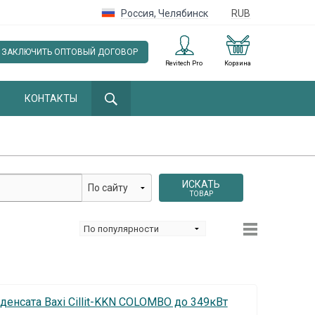
Россия
,
Челябинск
RUB
ЗАКЛЮЧИТЬ ОПТОВЫЙ ДОГОВОР
Revitech Pro
Корзина
КОНТАКТЫ
ИСКАТЬ
ТОВАР
денсата Baxi Cillit-KKN COLOMBO до 349кВт