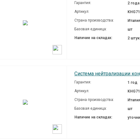
Гарантия:
2 года
Артикул:
KHG71
Страна производства:
Итали
Базовая единица:
шт
Наличие на складах:
2 шту
Система нейтрализации конд
Гарантия:
1 год
Артикул:
KHG71
Страна производства:
Итали
Базовая единица:
шт
Наличие на складах:
уточн