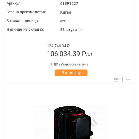
Артикул:
015P1227
Страна производства:
Китай
Базовая единица:
шт
Наличие на складах:
63 штуки
124 746.34 ₽
106 034.39 ₽
/шт
НДС 22% включен в цену
В корзину