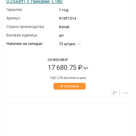
0,25кВт), с гайками, L180
Гарантия:
1 год
Артикул:
015P1214
Страна производства:
Китай
Базовая единица:
шт
Наличие на складах:
72 штуки
20 800.88 ₽
17 680.75 ₽
/шт
НДС 22% включен в цену
В корзину