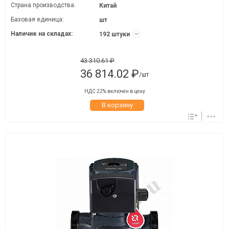
Страна производства:
Китай
Базовая единица:
шт
Наличие на складах:
192 штуки
43 310.61 ₽
36 814.02 ₽
/шт
НДС 22% включен в цену
В корзину