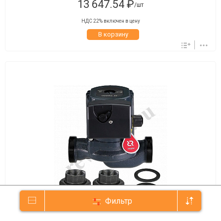
13 647.54 ₽
/шт
НДС 22% включен в цену
В корзину
Фильтр