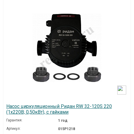
Насос циркуляционный Ридан RW 32-120S 220
(1х220В; 0,50кВт), с гайками
Гарантия:
1 год
Артикул:
015P1218