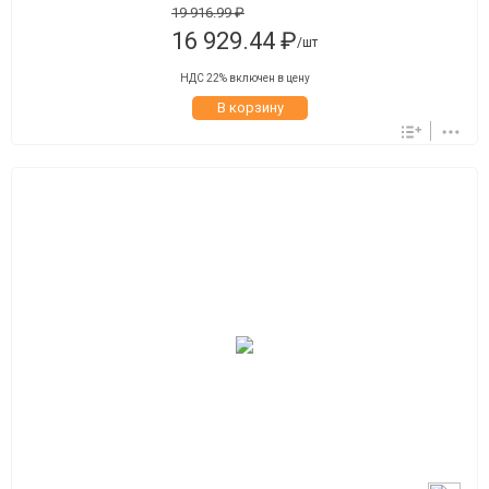
19 916.99 ₽
16 929.44 ₽
/шт
НДС 22% включен в цену
В корзину