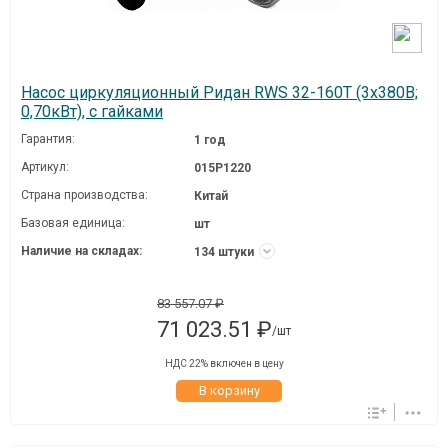
Насос циркуляционный Ридан RWS 32-160T (3х380В;
0,70кВт), с гайками
Гарантия:
1 год
Артикул:
015P1220
Страна производства:
Китай
Базовая единица:
шт
Наличие на складах:
134 штуки
83 557.07 ₽
71 023.51 ₽
/шт
НДС 22% включен в цену
В корзину