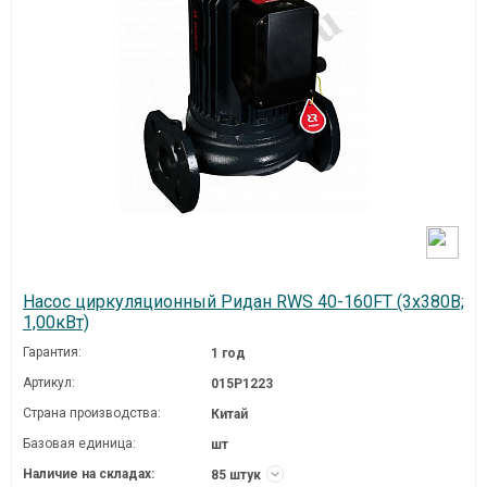
Насос циркуляционный Ридан RWS 40-160FT (3х380В;
1,00кВт)
Гарантия:
1 год
Артикул:
015P1223
Страна производства:
Китай
Базовая единица:
шт
Наличие на складах:
85 штук