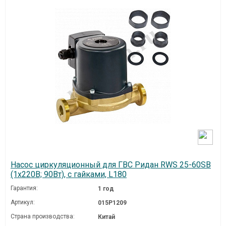
Насос циркуляционный для ГВС Ридан RWS 25-60SB
(1х220В; 90Вт), с гайками, L180
Гарантия:
1 год
Артикул:
015P1209
Страна производства:
Китай