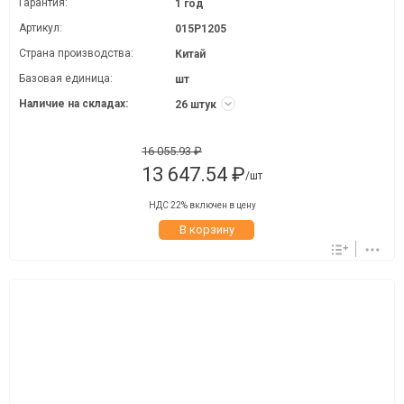
Гарантия:
1 год
Артикул:
015P1205
Страна производства:
Китай
Базовая единица:
шт
Наличие на складах:
26 штук
16 055.93 ₽
13 647.54 ₽
/шт
НДС 22% включен в цену
В корзину