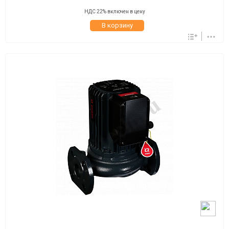
НДС 22% включен в цену
В корзину