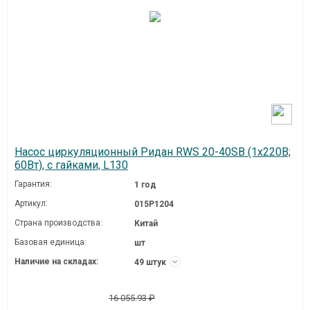
Насос циркуляционный Ридан RWS 20-40SB (1х220В;
60Вт), с гайками, L130
Гарантия:
1 год
Артикул:
015P1204
Страна производства:
Китай
Базовая единица:
шт
Наличие на складах:
49 штук
16 055.93 ₽