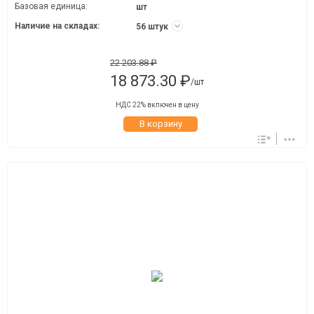
Базовая единица:
шт
Наличие на складах:
56 штук
22 203.88 ₽
18 873.30 ₽
/шт
НДС 22% включен в цену
В корзину