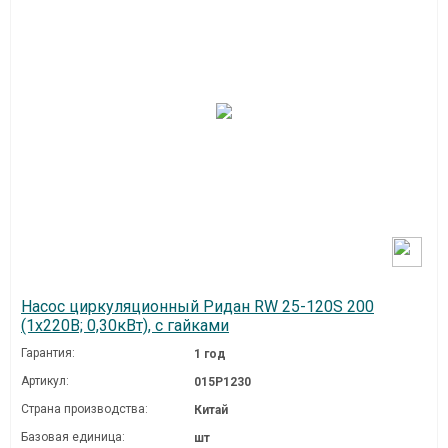
Насос циркуляционный Ридан RW 25-120S 200
(1х220В; 0,30кВт), с гайками
Гарантия:
1 год
Артикул:
015P1230
Страна производства:
Китай
Базовая единица:
шт