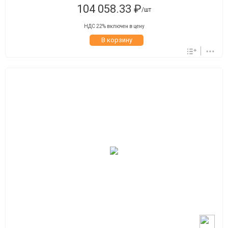
104 058.33 ₽
/шт
НДС 22% включен в цену
В корзину