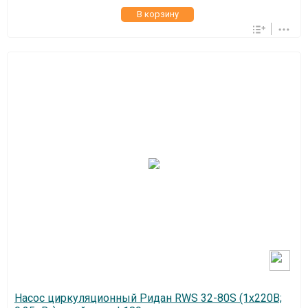
В корзину
Насос циркуляционный Ридан RWS 32-80S (1х220В;