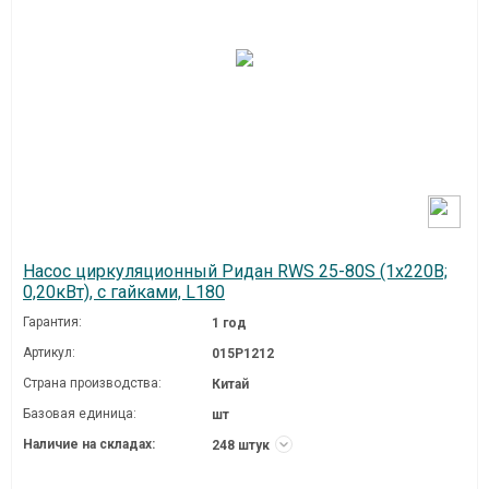
Насос циркуляционный Ридан RWS 25-80S (1х220В;
0,20кВт), с гайками, L180
Гарантия:
1 год
Артикул:
015P1212
Страна производства:
Китай
Базовая единица:
шт
Наличие на складах:
248 штук