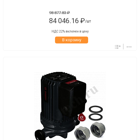
98 877.83 ₽
84 046.16 ₽
/шт
НДС 22% включен в цену
В корзину