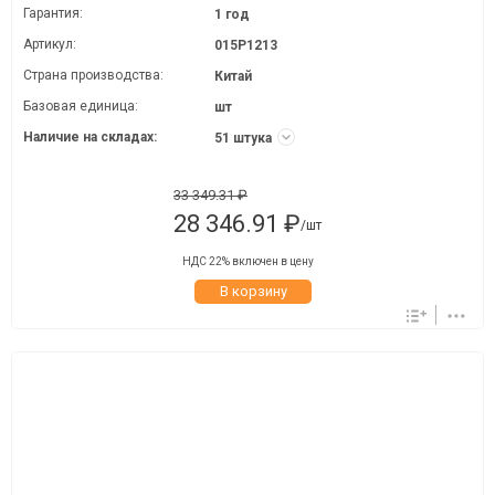
Гарантия:
1 год
Артикул:
015P1213
Страна производства:
Китай
Базовая единица:
шт
Наличие на складах:
51 штука
33 349.31 ₽
28 346.91 ₽
/шт
НДС 22% включен в цену
В корзину