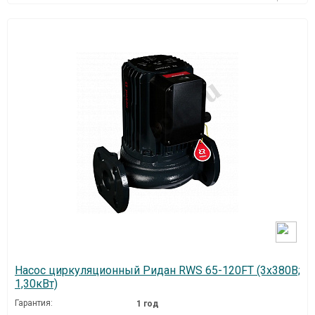
Насос циркуляционный Ридан RWS 65-120FT (3х380В;
1,30кВт)
Гарантия:
1 год