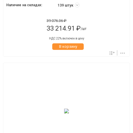
Наличие на складах:
139 штук
39 076.36 ₽
33 214.91 ₽
/шт
НДС 22% включен в цену
В корзину