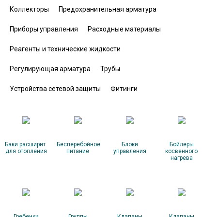
Коллекторы
Предохранительная арматура
Приборы управления
Расходные материалы
Реагенты и технические жидкости
Регулирующая арматура
Трубы
Устройства сетевой защиты
Фитинги
Баки расширит.
Бесперебойное
Блоки
Бойлеры
для отопления
питание
управления
косвенного
нагрева
Гребенки
Группы
Клапаны
Клапаны