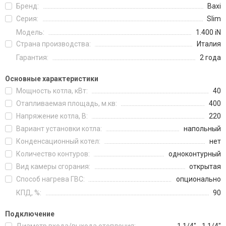
Бренд:
Baxi
Серия:
Slim
Модель:
1.400 iN
Страна производства:
Италия
Гарантия:
2 года
Основные характеристики
Мощность котла, кВт:
40
Отапливаемая площадь, м.кв:
400
Напряжение котла, В:
220
Вариант установки котла:
напольный
Конденсационный котел:
нет
Количество контуров:
одноконтурный
Вид камеры сгорания:
открытая
Способ нагрева ГВС:
опционально
КПД, %:
90
Подключение