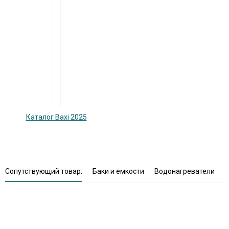
Каталог Baxi 2025
Сопутствующий товар:
Баки и емкости
Водонагреватели
В