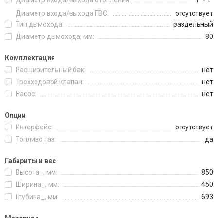
Диаметр входа/выхода отопления:
1" - 1"
Диаметр входа/выхода ГВС:
отсутствует
Тип дымохода:
раздельный
Диаметр дымохода, мм:
80
Комплектация
Расширительный бак:
нет
Трехходовой клапан:
нет
Насос:
нет
Опции
Интерфейс:
отсутствует
Топливо газ:
да
Габариты и вес
Высота_, мм:
850
Ширина_, мм:
450
Глубина_, мм:
693