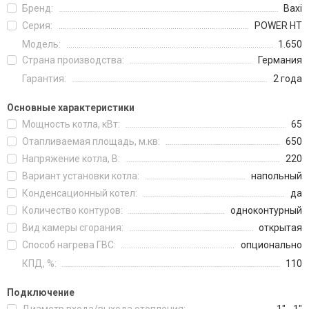
Бренд:
Baxi
Серия:
POWER HT
Модель:
1.650
Страна производства:
Германия
Гарантия:
2 года
Основные характеристики
Мощность котла, кВт:
65
Отапливаемая площадь, м.кв:
650
Напряжение котла, В:
220
Вариант установки котла:
напольный
Конденсационный котел:
да
Количество контуров:
одноконтурный
Вид камеры сгорания:
открытая
Способ нагрева ГВС:
опционально
КПД, %:
110
Подключение